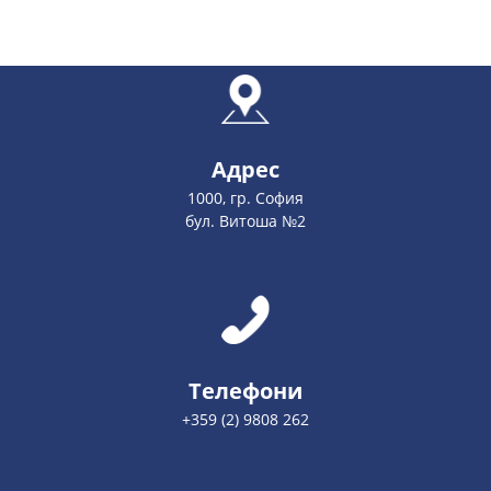
Адрес
1000, гр. София
бул. Витоша №2
Телефони
+359 (2) 9808 262