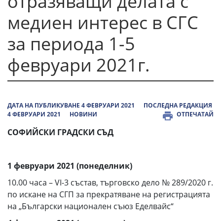
отразяващи делата с
медиен интерес в СГС
за периода 1-5
февруари 2021г.
ДАТА НА ПУБЛИКУВАНЕ 4 ФЕВРУАРИ 2021
ПОСЛЕДНА РЕДАКЦИЯ
4 ФЕВРУАРИ 2021
НОВИНИ
ОТПЕЧАТАЙ
СОФИЙСКИ ГРАДСКИ СЪД
1 февруари 2021
(
понеделник
)
10.00 часа – VІ-3 състав, търговско дело № 289/2020 г.
по искане на СГП за прекратяване на регистрацията
на „Български национален съюз Еделвайс“