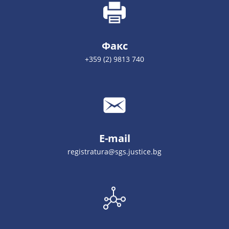
Факс
+359 (2) 9813 740
E-mail
registratura@sgs.justice.bg