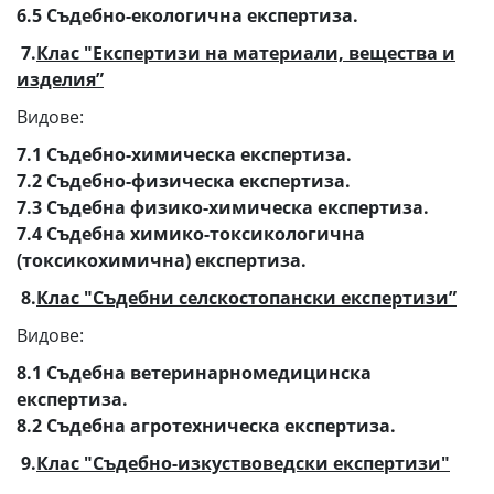
6.5 Съдебно-екологична експертиза.
7.
Клас "Експертизи на материали, вещества и
изделия”
Видове:
7.1 Съдебно-химическа експертиза.
7.2 Съдебно-физическа експертиза.
7.3 Съдебна физико-химическа експертиза.
7.4 Съдебна химико-токсикологична
(токсикохимична) експертиза.
8.
Клас "Съдебни селскостопански експертизи”
Видове:
8.1 Съдебна ветеринарномедицинска
експертиза.
8.2 Съдебна агротехническа експертиза.
9.
Клас "Съдебно-изкуствоведски експертизи"