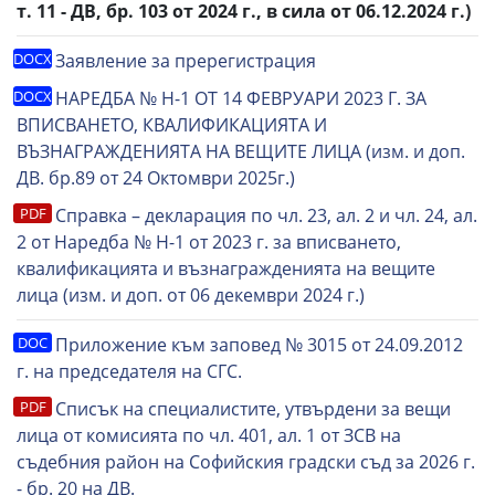
т. 11 - ДВ, бр. 103 от 2024 г., в сила от 06.12.2024 г.)
Заявление за пререгистрация
НАРЕДБА № Н-1 ОТ 14 ФЕВРУАРИ 2023 Г. ЗА
ВПИСВАНЕТО, КВАЛИФИКАЦИЯТА И
ВЪЗНАГРАЖДЕНИЯТА НА ВЕЩИТЕ ЛИЦА (изм. и доп.
ДВ. бр.89 от 24 Октомври 2025г.)
Справка – декларация по чл. 23, ал. 2 и чл. 24, ал.
2 от Наредба № Н-1 от 2023 г. за вписването,
квалификацията и възнагражденията на вещите
лица (изм. и доп. от 06 декември 2024 г.)
Приложение към заповед № 3015 от 24.09.2012
г. на председателя на СГС.
Списък на специалистите, утвърдени за вещи
лица от комисията по чл. 401, ал. 1 от ЗСВ на
съдебния район на Софийския градски съд за 2026 г.
- бр. 20 на ДВ.