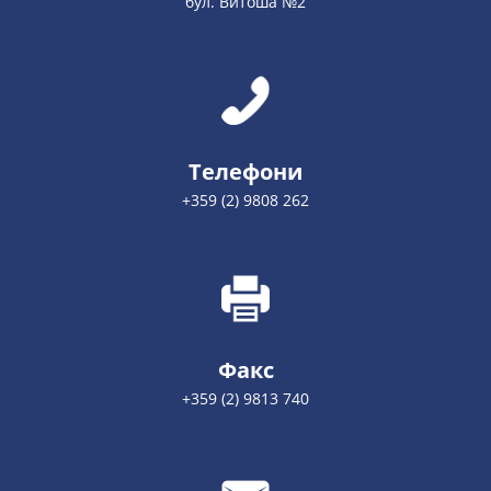
бул. Витоша №2
Телефони
+359 (2) 9808 262
Факс
+359 (2) 9813 740