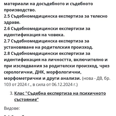
материали на досъдебното и съдебното
производство.
2.5 Съдебномедицинска експертиза за телесно
здраве.
2.6 Съдебномедицински експертизи за
идентификация на човека.
2.7 Съдебномедицинска експертиза за
установяване на родителския произход.
2.8 Съдебномедицински експертизи за
идентификация на личността, включително и
при изследвания за родителски произход, чрез
серологични, ДНК, морфологични,
морфометрични и други анализи.
(нова - ДВ, бр.
103 от 2024 г., в сила от 06.12.2024 г.)
Клас "Съдебна експертиза на психичното
състояние”
Видове: