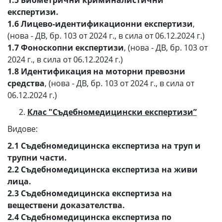
1.5 Биометрични криминалистични
експертизи.
1.6 Лицево-идентификационни експертизи
,
(нова - ДВ, бр. 103 от 2024 г., в сила от 06.12.2024 г.)
1.7 Фоноскопни експертизи
, (нова - ДВ, бр. 103 от
2024 г., в сила от 06.12.2024 г.)
1.8 Идентификация на моторни превозни
средства
, (нова - ДВ, бр. 103 от 2024 г., в сила от
06.12.2024 г.)
Клас "Съдебномедицински експертизи”
Видове:
2.1 Съдебномедицинска експертиза на труп и
трупни части.
2.2 Съдебномедицинска експертиза на живи
лица.
2.3 Съдебномедицинска експертиза на
веществени доказателства.
2.4 Съдебномедицинска експертиза по