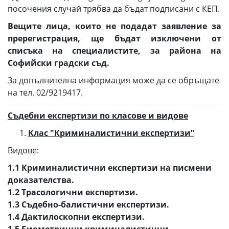
посочения случай трябва да бъдат подписани с КЕП.
Вещите лица, които не подадат заявление за
пререгистрация, ще бъдат изключени от
списъка на специалистите, за района на
Софийски градски съд.
За допълнителна информация може да се обръщате
на тел. 02/9219417.
Съдебни експертизи по класове и видове
Клас "Криминалистични експертизи”
Видове:
1.1 Криминалистични експертизи на писмени
доказателства.
1.2 Трасологични експертизи.
1.3 Съдебно-балистични експертизи.
1.4 Дактилоскопни експертизи.