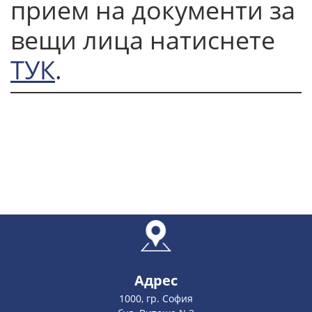
прием на документи за
вещи лица натиснете
ТУК
.
Адрес
1000, гр. София