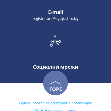
E-mail
registratura@sgs.justice.bg
Социални мрежи
ГОРЕ
Единен портал за електронно правосъдие
Политика за достъпност