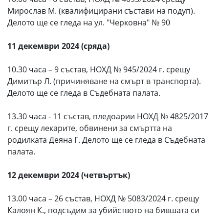
Мирослав М. (квалифицирани състави на подуп).
Делото ще се гледа на ул. "Черковна" № 90
11 декември 2024 (сряда)
10.30 часа – 9 състав, НОХД № 945/2024 г. срещу
Димитър Л. (причиняване на смърт в транспорта).
Делото ще се гледа в Съдебната палата.
13.30 часа - 11 състав, пледоарии НОХД № 4825/2017
г. срещу лекарите, обвинени за смъртта на
родилката Деяна Г. Делото ще се гледа в Съдебната
палата.
12 декември 2024 (четвъртък)
13.00 часа – 26 състав, НОХД № 5083/2024 г. срещу
Калоян К., подсъдим за убийството на бившата си