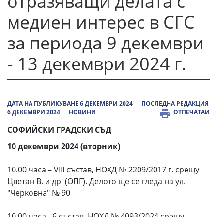
отразяващи делата с
медиен интерес в СГС
за периода 9 декември
- 13 декември 2024 г.
ДАТА НА ПУБЛИКУВАНЕ 6 ДЕКЕМВРИ 2024
ПОСЛЕДНА РЕДАКЦИЯ
6 ДЕКЕМВРИ 2024
НОВИНИ
ОТПЕЧАТАЙ
СОФИЙСКИ ГРАДСКИ СЪД
10 декември 2024 (вторник)
10.00 часа – VIII състав, НОХД № 2209/2017 г. срещу
Цветан В. и др. (ОПГ). Делото ще се гледа на ул.
"Черковна" № 90
10.00 часа - 6 състав, НОХД № 4093/2024 срещу