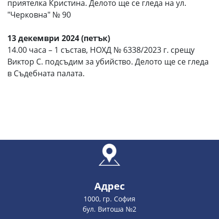
приятелка Кристина. Делото ще се гледа на ул.
"Черковна" № 90
13 декември 2024 (петък)
14.00 часа – 1 състав, НОХД № 6338/2023 г. срещу
Виктор С. подсъдим за убийство. Делото ще се гледа
в Съдебната палата.
Адрес
1000, гр. София
бул. Витоша №2