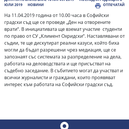
ЮЛИ 2019
НОВИНИ
ОТПЕЧАТАЙ
На 11.04.2019 година от 10.00 часа в Софийски
градски съд ще се проведе „Ден на отворените
врати“. В инициативата ще вземат участие студенти
по право от СУ „Климент Охридски“. Наставлявани от
съдии, те ще дискутират реални казуси, който биха
могли да бъдат разрешени чрез медиация, ще се
запознаят със системата за разпределение на дела,
работата на деловодствата и ще присъстват на
съдебно заседание. В събитието могат да участват и
всички журналисти и граждани, които проявяват
интерес към работата на Софийски градски съд.