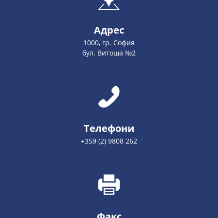
Адрес
1000, гр. София
бул. Витоша №2
Телефони
+359 (2) 9808 262
Факс