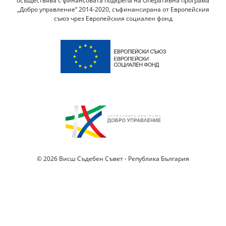
осъществява с финансовата подкрепа на Оперативна програма
„Добро управление“ 2014-2020, съфинансирана от Европейския
съюз чрез Европейския социален фонд
© 2026 Висш Съдебен Съвет - Република България