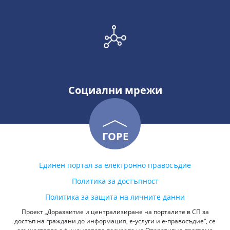
Социални мрежи
ГОРЕ
Единен портал за електронно правосъдие
Политика за достъпност
Политика за защита на личните данни
Проект „Доразвитие и централизиране на порталите в СП за
достъп на граждани до информация, е-услуги и е-правосъдие“, се